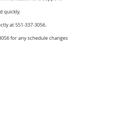
 quickly.
ctly at 551-337-3056.
7-3056 for any schedule changes