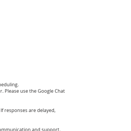
heduling.
. Please use the Google Chat
If responses are delayed,
 communication and support.