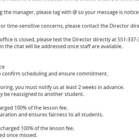
the manager, please tag with @ so your message is noticed
r time-sensitive concerns, please contact the Director dire
fice is closed, please text the Director directly at 551-33
n the chat will be addressed once staff are available.
ce
to confirm scheduling and ensure commitment.
oring, you must notify us at least 2 weeks in advance.
ay be reassigned to another student.
arged 100% of the lesson fee.
paration and ensures fairness to all students.
 charged 100% of the lesson fee.
ed once missed.