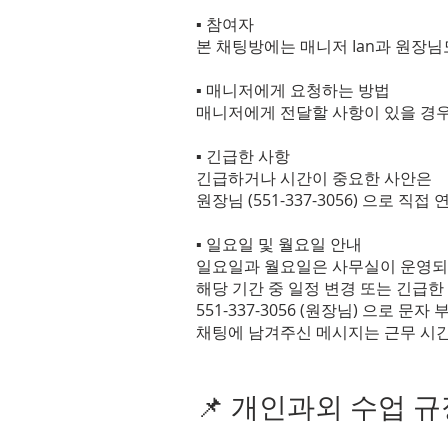
▪ 참여자
본 채팅방에는 매니저 Ian과 원장
▪ 매니저에게 요청하는 방법
매니저에게 전달할 사항이 있을 경우,
▪ 긴급한 사항
긴급하거나 시간이 중요한 사안은
원장님 (551-337-3056) 으로 직
▪ 일요일 및 월요일 안내
일요일과 월요일은 사무실이 운영되
해당 기간 중 일정 변경 또는 긴급한
551-337-3056 (원장님) 으로 문
채팅에 남겨주신 메시지는 근무 시
📌 개인과외 수업 규정 (P