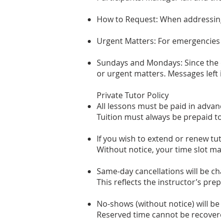
How to Request: When addressing 
Urgent Matters: For emergencies o
Sundays and Mondays: Since the of
or urgent matters. Messages left i
Private Tutor Policy
All lessons must be paid in advan
Tuition must always be prepaid 
If you wish to extend or renew tut
Without notice, your time slot m
Same-day cancellations will be ch
This reflects the instructor’s pre
No-shows (without notice) will be
Reserved time cannot be recover