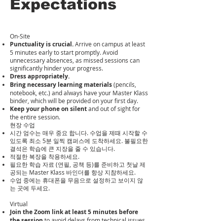
Expectations
On-Site
Punctuality is crucial.
Arrive on campus at least
5 minutes early to start promptly. Avoid
unnecessary absences, as missed sessions can
significantly hinder your progress.
Dress appropriately.
Bring necessary learning materials
(pencils,
notebook, etc.) and always have your Master Klass
binder, which will be provided on your first day.
Keep your phone on silent
and out of sight for
the entire session.
현장 수업
시간 엄수는 매우 중요 합니다. 수업을 제때 시작할 수
있도록 최소 5분 일찍 캠퍼스에 도착하세요. 불필요한
결석은 학습에 큰 지장을 줄 수 있습니다.
적절한 복장을 착용하세요.
필요한 학습 자료 (연필, 공책 등)를 준비하고 첫날 제
공되는 Master Klass 바인더를 항상 지참하세요.
수업 중에는 휴대폰을 무음으로 설정하고 보이지 않
는 곳에 두세요.
Virtual
Join the Zoom link at least 5 minutes before
the session
to avoid delays from technical issues.