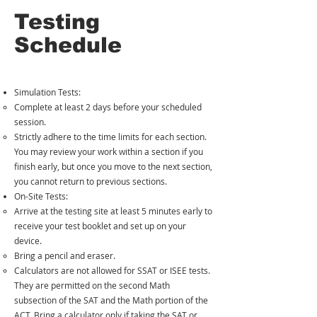
Testing
Schedule
Simulation Tests:
Complete at least 2 days before your scheduled
session.​
Strictly adhere to the time limits for each section.
You may review your work within a section if you
finish early, but once you move to the next section,
you cannot return to previous sections.
On-Site Tests:
Arrive at the testing site at least 5 minutes early to
receive your test booklet and set up on your
device.​
Bring a pencil and eraser.
Calculators are not allowed for SSAT or ISEE tests.
They are permitted on the second Math
subsection of the SAT and the Math portion of the
ACT. Bring a calculator only if taking the SAT or