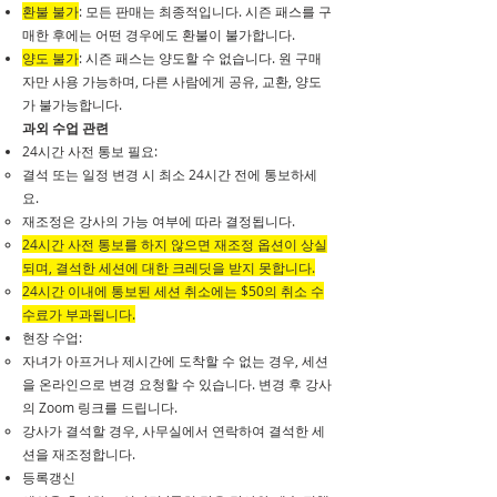
환불 불가
: 모든 판매는 최종적입니다. 시즌 패스를 구
매한 후에는 어떤 경우에도 환불이 불가합니다.
양도 불가
: 시즌 패스는 양도할 수 없습니다. 원 구매
자만 사용 가능하며, 다른 사람에게 공유, 교환, 양도
가 불가능합니다.
과외 수업 관련
24시간 사전 통보 필요:
​결석 또는 일정 변경 시 최소 24시간 전에 통보하세
요.
재조정은 강사의 가능 여부에 따라 결정됩니다.
24시간 사전 통보를 하지 않으면 재조정 옵션이 상실
되며, 결석한 세션에 대한 크레딧을 받지 못합니다.
24시간 이내에 통보된 세션 취소에는 $50의 취소 수
수료가 부과됩니다.
​현장 수업:
​자녀가 아프거나 제시간에 도착할 수 없는 경우, 세션
을 온라인으로 변경 요청할 수 있습니다. 변경 후 강사
의 Zoom 링크를 드립니다.
강사가 결석할 경우, 사무실에서 연락하여 결석한 세
션을 재조정합니다.
등록갱신