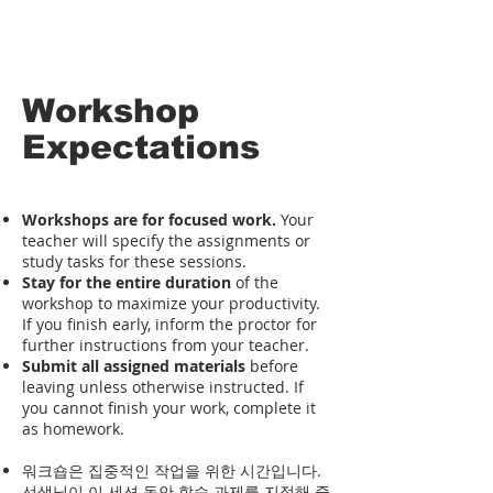
Workshop
Expectations
Workshops are for focused work.
Your
teacher will specify the assignments or
study tasks for these sessions.
Stay for the entire duration
of the
workshop to maximize your productivity.
If you finish early, inform the proctor for
further instructions from your teacher.
Submit all assigned materials
before
leaving unless otherwise instructed. If
you cannot finish your work, complete it
as homework.
워크숍은 집중적인 작업을 위한 시간입니다.
선생님이 이 세션 동안 학습 과제를 지정해 줄