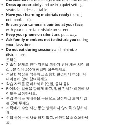
Dress appropriately
and be in a quiet setting,
seated at a desk or table.
Have your learning materials ready
(pencil,
notebook, etc.).
Ensure your camera is pointed at your face
,
with your entire face visible on screen.
Keep your phone on silent
and put away.
Ask family members not to disturb you
during
your class time.
Do not eat during sessions
and minimize
distractions.
온라인
기술적 문제로 인한 지연을 피하기 위해 세션 시작 최
소 5분 전에 Zoom 링크에 접속하세요.
적절한 복장을 착용하고 조용한 환경에서 책상이나
테이블에 앉아 참여하세요.
학습 자료를 준비하세요 (연필, 공책 등).
카메라는 얼굴을 향하게 하고, 얼굴 전체가 화면에 보
이도록 설정하세요.
수업 중에는 휴대폰을 무음으로 설정하고 보이지 않
는 곳에 두세요.
가족에게 수업 시간 동안 방해하지 않도록 요청하세
요.
​수업 중에는 식사를 하지 말고, 산만함을 최소화하세
요.