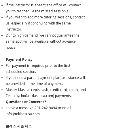
If the Instructor is absent, the office will contact
you to reschedule the missed session(s).
If you wish to add more tutoring sessions, contact
us, especially if continuing with the same
instructor.
Dur to high demand, we cannot guarantee the
same spot will be available without advance
notice.
Payment Policy
Full payment is required prior to the first
scheduled session.
If you need a partial payment plan, assistance will
be provided at the time of payment.
Master Klass accepts cash, credit card, check, and
Zelle (
hycho@mklassusa.com
) payments.
Questions or Concerns?
Leave a message
201-242-9494
or email
info@mklassusa.com
클래스 시즌 패스