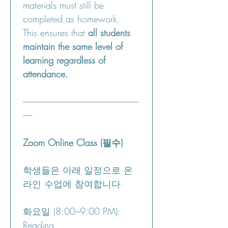
materials must still be 
completed as homework.
This ensures that 
all students 
maintain the same level of 
learning regardless of 
attendance.
----------------------------------------------------------------------------
------
Zoom Online Class (필수)
학생들은 아래 일정으로 온
라인 수업에 참여합니다.
화요일 (8:00–9:00 PM): 
Reading