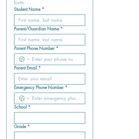
form.
Student Name
*
Parent/Guardian Name
*
Parent Phone Number
*
Parent Email
*
Emergency Phone Number
*
School
*
Grade
*