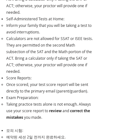
ACT; otherwise, your proctor will provide one if
needed.
Self-Administered Tests at Home:
Inform your family that you will be taking a test to
avoid interruptions.​
Calculators are not allowed for SSAT or ISEE tests.
They are permitted on the second Math
subsection of the SAT and the Math portion of the
ACT. Bring a calculator only if taking the SAT or
ACT; otherwise, your proctor will provide one if
needed.
Score Reports:
Once scored, your test score report will be sent
directly to the primary email (parent/guardian).​
Exam Preparation:
Taking practice tests alone is not enough. Always
use your score report to
review
and
correct the
mistakes
you made.​
​모의 시험:
​예약된 세션 2일 전까지 완료하세요.